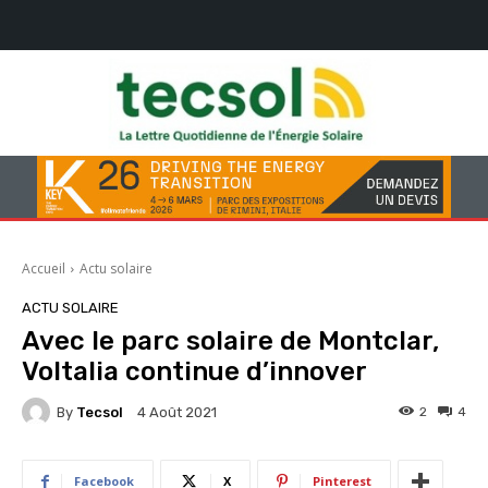
Accueil
Actu solaire
ACTU SOLAIRE
Avec le parc solaire de Montclar,
Voltalia continue d’innover
By
Tecsol
2
4
4 Août 2021
Facebook
X
Pinterest