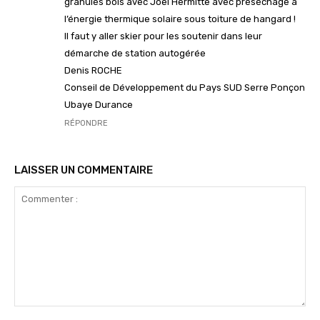
granulés bois avec Joel Hermitte avec présèchage à
l’énergie thermique solaire sous toiture de hangard !
Il faut y aller skier pour les soutenir dans leur
démarche de station autogérée
Denis ROCHE
Conseil de Développement du Pays SUD Serre Ponçon
Ubaye Durance
RÉPONDRE
LAISSER UN COMMENTAIRE
Commenter