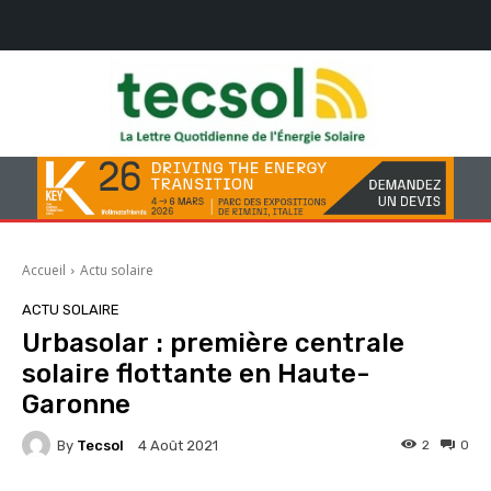
Accueil
Actu solaire
ACTU SOLAIRE
Urbasolar : première centrale
solaire flottante en Haute-
Garonne
By
Tecsol
2
0
4 Août 2021