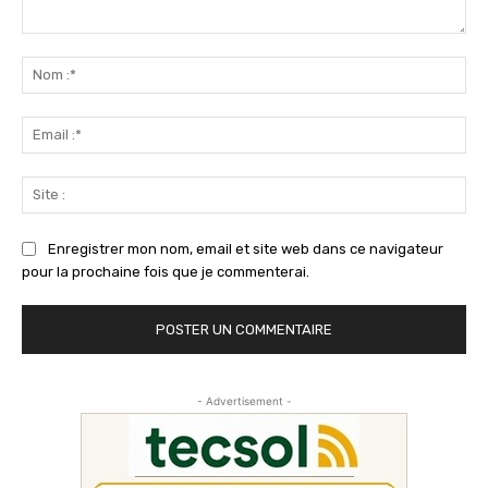
Commenter
:
No
:*
Ema
:*
Sit
:
Enregistrer mon nom, email et site web dans ce navigateur
pour la prochaine fois que je commenterai.
- Advertisement -