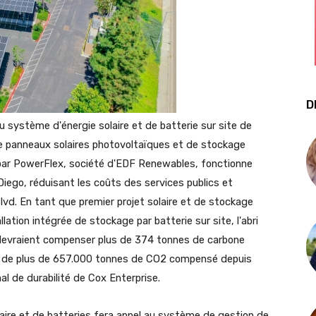
D
système d'énergie solaire et de batterie sur site de
e panneaux solaires photovoltaïques et de stockage
 par PowerFlex, société d'EDF Renewables, fonctionne
go, réduisant les coûts des services publics et
 Blvd. En tant que premier projet solaire et de stockage
ation intégrée de stockage par batterie sur site, l'abri
oit devraient compenser plus de 374 tonnes de carbone
on de plus de 657.000 tonnes de CO2 compensé depuis
 de durabilité de Cox Enterprise.
aire et de batteries fera appel au système de gestion de