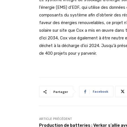
l'énergie (EMS) d'EDF, qui utilise des données
composants du système afin d'obtenir des ré
faveur des énergies renouvelables, ce projet n
solaire sur site que Cox a mis en œuvre dans t
d'ici 2034, Cox vise également à être neutre e
déchet à la décharge d'ici 2024. Jusqu'à prése
de 400 projets pour y parvenir.
Facebook
Partager
ARTICLE PRÉCÉDENT
Production de batteries : Verkor s’allie av