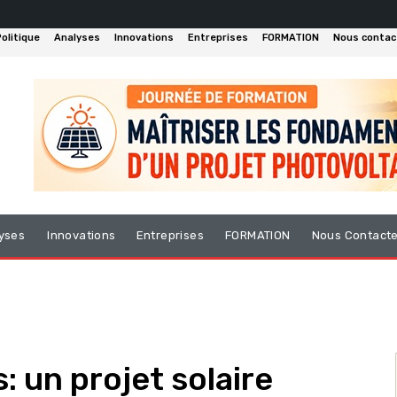
olitique
Analyses
Innovations
Entreprises
FORMATION
Nous contac
yses
Innovations
Entreprises
FORMATION
Nous Contact
 un projet solaire