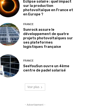
Éclipse solaire : quel impact
sur la production
photovoltaïque en France et
en Europe ?
FRANCE
Sunrock assure le
développement de quatre
projets photovoltaïques sur
ses plateformes
logistiques française
FRANCE
SeeYouSun ouvre un 4ème
centre de padel solarisé
Voir plus
- Advertisement -