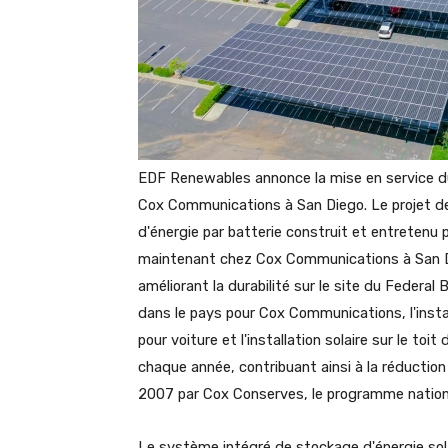
EDF Renewables annonce la mise en service du 
Cox Communications à San Diego. Le projet d
d'énergie par batterie construit et entretenu
maintenant chez Cox Communications à San Die
améliorant la durabilité sur le site du Federal
dans le pays pour Cox Communications, l'install
pour voiture et l'installation solaire sur le t
chaque année, contribuant ainsi à la réducti
2007 par Cox Conserves, le programme national
Le système intégré de stockage d'énergie sol