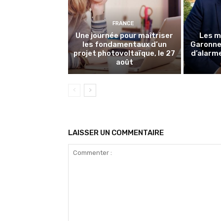
FRANCE
Une journée pour maîtriser
Les m
les fondamentaux d’un
Garonne 
projet photovoltaïque, le 27
d’alarme
août
LAISSER UN COMMENTAIRE