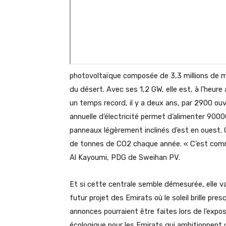
photovoltaïque composée de 3,3 millions de m
du désert. Avec ses 1,2 GW, elle est, à l’heure
un temps record, il y a deux ans, par 2900 ouvr
annuelle d’électricité permet d’alimenter 9000
panneaux légèrement inclinés d’est en ouest. Ce
de tonnes de CO2 chaque année.
« C’est comm
Al Kayoumi, PDG de Sweihan PV.
Et si cette centrale semble démesurée, elle v
futur projet des Emirats où le soleil brille pr
annonces pourraient être faites lors de l’expos
écologique pour les Emirats qui ambitionnent d