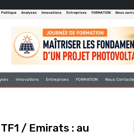
Politique
Analyses
Innovations
Entreprises
FORMATION
Nous cont
yses
Innovations
Entreprises
FORMATION
Nous Contact
TF1 / Emirats : au