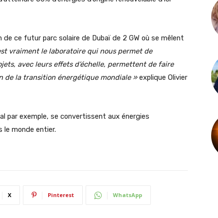
on de ce futur parc solaire de Dubaï de 2 GW où se mêlent
st vraiment le laboratoire qui nous permet de
ts, avec leurs effets d’échelle, permettent de faire
on de la transition énergétique mondiale »
explique Olivier
l par exemple, se convertissent aux énergies
s le monde entier.
X
Pinterest
WhatsApp