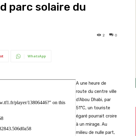
d parc solaire du
2
0
st
WhatsApp
A une heure de
route du centre ville
d’Abou Dhabi, par
51°C, un touriste
égaré pourrait croire
à un mirage. Au
milieu de nulle part,