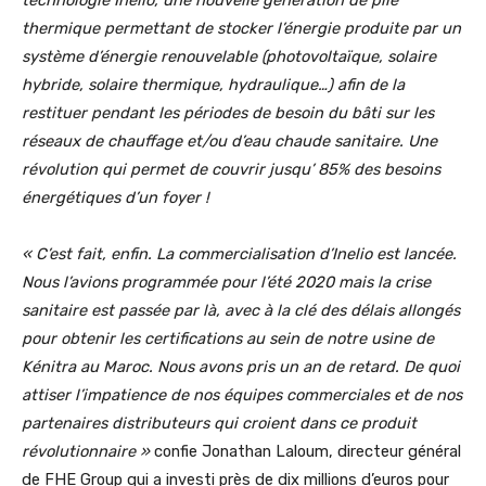
technologie Inelio, une nouvelle génération de pile
thermique permettant de stocker l’énergie produite par un
système d’énergie renouvelable (photovoltaïque, solaire
hybride, solaire thermique, hydraulique…) afin de la
restituer pendant les périodes de besoin du bâti sur les
réseaux de chauffage et/ou d’eau chaude sanitaire. Une
révolution qui permet de couvrir jusqu’ 85% des besoins
énergétiques d’un foyer !
« C’est fait, enfin. La commercialisation d’Inelio est lancée.
Nous l’avions programmée pour l’été 2020 mais la crise
sanitaire est passée par là, avec à la clé des délais allongés
pour obtenir les certifications au sein de notre usine de
Kénitra au Maroc. Nous avons pris un an de retard. De quoi
attiser l’impatience de nos équipes commerciales et de nos
partenaires distributeurs qui croient dans ce produit
révolutionnaire »
confie Jonathan Laloum, directeur général
de FHE Group qui a investi près de dix millions d’euros pour