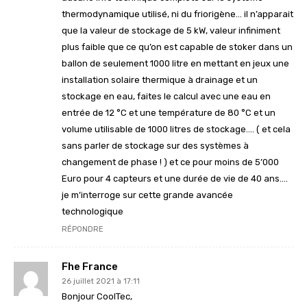
thermodynamique utilisé, ni du friorigène… il n’apparait
que la valeur de stockage de 5 kW, valeur infiniment
plus faible que ce qu’on est capable de stoker dans un
ballon de seulement 1000 litre en mettant en jeux une
installation solaire thermique à drainage et un
stockage en eau, faites le calcul avec une eau en
entrée de 12 °C et une température de 80 °C et un
volume utilisable de 1000 litres de stockage…. ( et cela
sans parler de stockage sur des systèmes à
changement de phase ! ) et ce pour moins de 5’000
Euro pour 4 capteurs et une durée de vie de 40 ans….
je m’interroge sur cette grande avancée
technologique
RÉPONDRE
Fhe France
26 juillet 2021 à 17:11
Bonjour CoolTec,