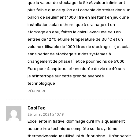
que la valeur de stockage de 5 kW, valeur infiniment
plus faible que ce qu’on est capable de stoker dans un
ballon de seulement 1000 litre en mettant en jeux une
installation solaire thermique à drainage et un
stockage en eau, faites le calcul avec une eau en
entrée de 12 °C et une température de 80 °C et un
volume utilisable de 1000 litres de stockage…. ( et cela
sans parler de stockage sur des systèmes à
changement de phase ! ) et ce pour moins de 5’000
Euro pour 4 capteurs et une durée de vie de 40 ans….
je m’interroge sur cette grande avancée
technologique
RÉPONDRE
CoolTec
26 juillet 2021 à 10:19
Excellente initiative, dommage qu’il n’y a quasiment
aucune info technique complète sur le système
thermodynamique utilisé, ni du friorigène… il n’apparait