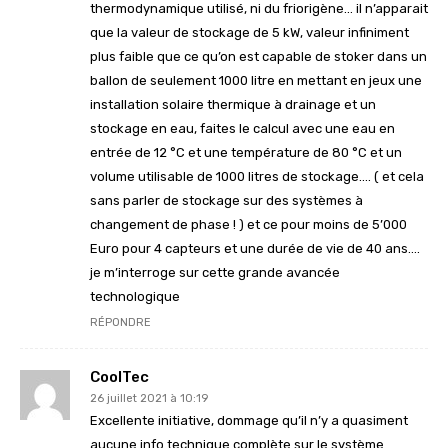
thermodynamique utilisé, ni du friorigène… il n’apparait
que la valeur de stockage de 5 kW, valeur infiniment
plus faible que ce qu’on est capable de stoker dans un
ballon de seulement 1000 litre en mettant en jeux une
installation solaire thermique à drainage et un
stockage en eau, faites le calcul avec une eau en
entrée de 12 °C et une température de 80 °C et un
volume utilisable de 1000 litres de stockage…. ( et cela
sans parler de stockage sur des systèmes à
changement de phase ! ) et ce pour moins de 5’000
Euro pour 4 capteurs et une durée de vie de 40 ans….
je m’interroge sur cette grande avancée
technologique
RÉPONDRE
CoolTec
26 juillet 2021 à 10:19
Excellente initiative, dommage qu’il n’y a quasiment
aucune info technique complète sur le système