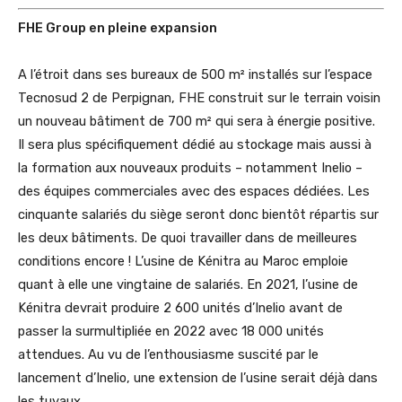
FHE Group en pleine expansion
A l’étroit dans ses bureaux de 500 m² installés sur l’espace
Tecnosud 2 de Perpignan, FHE construit sur le terrain voisin
un nouveau bâtiment de 700 m² qui sera à énergie positive.
Il sera plus spécifiquement dédié au stockage mais aussi à
la formation aux nouveaux produits – notamment Inelio –
des équipes commerciales avec des espaces dédiées. Les
cinquante salariés du siège seront donc bientôt répartis sur
les deux bâtiments. De quoi travailler dans de meilleures
conditions encore ! L’usine de Kénitra au Maroc emploie
quant à elle une vingtaine de salariés. En 2021, l’usine de
Kénitra devrait produire 2 600 unités d’Inelio avant de
passer la surmultipliée en 2022 avec 18 000 unités
attendues. Au vu de l’enthousiasme suscité par le
lancement d’Inelio, une extension de l’usine serait déjà dans
les tuyaux…