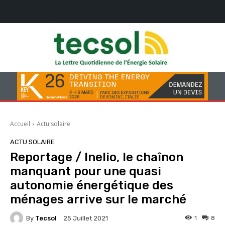
Accueil
Actu solaire
ACTU SOLAIRE
Reportage / Inelio, le chaînon
manquant pour une quasi
autonomie énergétique des
ménages arrive sur le marché
By
Tecsol
1
8
25 Juillet 2021