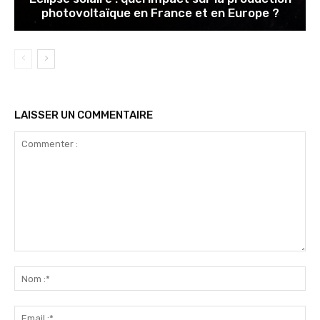
photovoltaïque en France et en Europe ?
LAISSER UN COMMENTAIRE
Commenter
:
No
:*
Ema