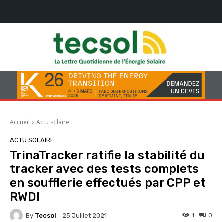
Accueil
Actu solaire
ACTU SOLAIRE
TrinaTracker ratifie la stabilité du
tracker avec des tests complets
en soufflerie effectués par CPP et
RWDI
By
Tecsol
1
0
25 Juillet 2021