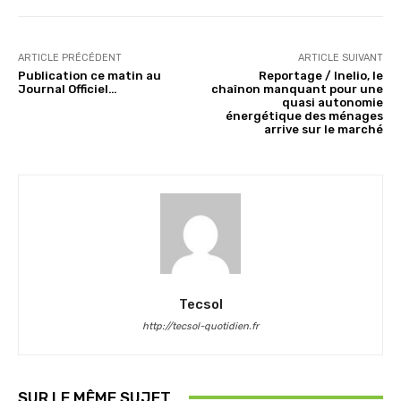
ARTICLE PRÉCÉDENT
ARTICLE SUIVANT
Publication ce matin au
Reportage / Inelio, le
Journal Officiel…
chaînon manquant pour une
quasi autonomie
énergétique des ménages
arrive sur le marché
Tecsol
http://tecsol-quotidien.fr
SUR LE MÊME SUJET