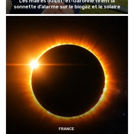
Les maires du Lot-et-Garonne tirent la
sonnette d’alarme sur le biogaz et le solaire
FRANCE