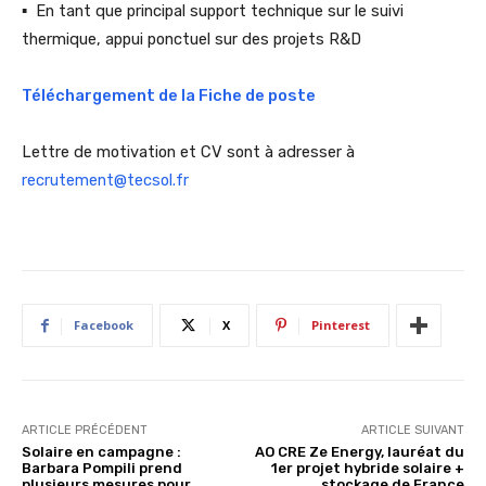
▪ En tant que principal support technique sur le suivi
thermique, appui ponctuel sur des projets R&D
Téléchargement de la Fiche de poste
Lettre de motivation et CV sont à adresser à
recrutement@tecsol.fr
Facebook
X
Pinterest
ARTICLE PRÉCÉDENT
ARTICLE SUIVANT
Solaire en campagne :
AO CRE Ze Energy, lauréat du
Barbara Pompili prend
1er projet hybride solaire +
plusieurs mesures pour
stockage de France