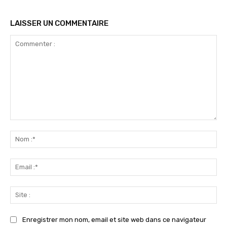
LAISSER UN COMMENTAIRE
Commenter
:
No
:*
Ema
:*
Sit
:
Enregistrer mon nom, email et site web dans ce navigateur