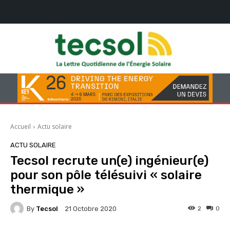
Accueil
Actu solaire
ACTU SOLAIRE
Tecsol recrute un(e) ingénieur(e)
pour son pôle télésuivi « solaire
thermique »
By
Tecsol
2
0
21 Octobre 2020