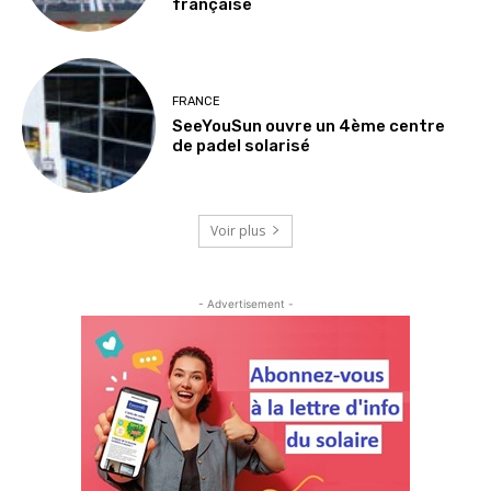
française
FRANCE
SeeYouSun ouvre un 4ème centre
de padel solarisé
Voir plus
- Advertisement -